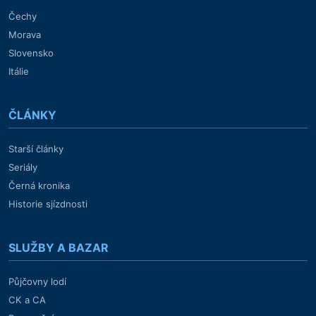
Čechy
Morava
Slovensko
Itálie
ČLÁNKY
Starší články
Seriály
Černá kronika
Historie sjízdnosti
SLUŽBY A BAZAR
Půjčovny lodí
CK a CA