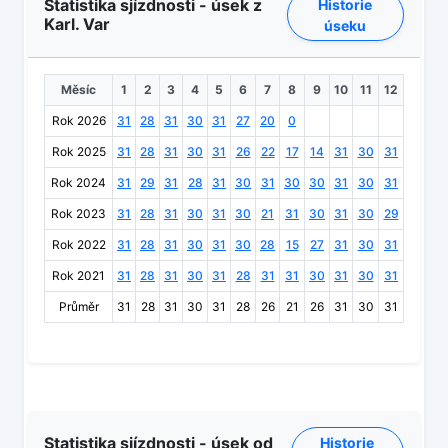
Statistika sjízdnosti - úsek z
Historie
Karl. Var
úseku
Měsíc
1
2
3
4
5
6
7
8
9
10
11
12
Rok 2026
31
28
31
30
31
27
20
0
Rok 2025
31
28
31
30
31
26
22
17
14
31
30
31
Rok 2024
31
29
31
28
31
30
31
30
30
31
30
31
Rok 2023
31
28
31
30
31
30
21
31
30
31
30
29
Rok 2022
31
28
31
30
31
30
28
15
27
31
30
31
Rok 2021
31
28
31
30
31
28
31
31
30
31
30
31
Průměr
31
28
31
30
31
28
26
21
26
31
30
31
Statistika sjízdnosti - úsek od
Historie