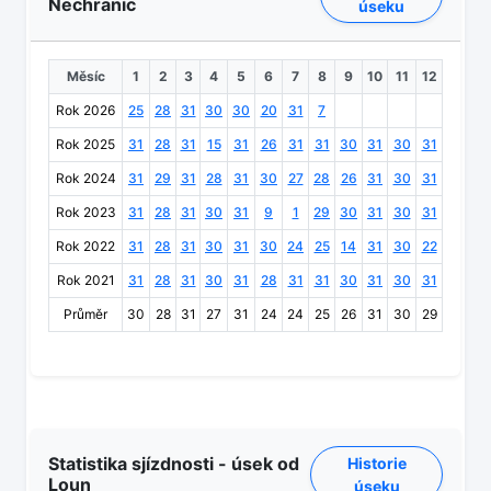
Nechranic
úseku
Měsíc
1
2
3
4
5
6
7
8
9
10
11
12
Rok 2026
25
28
31
30
30
20
31
7
Rok 2025
31
28
31
15
31
26
31
31
30
31
30
31
Rok 2024
31
29
31
28
31
30
27
28
26
31
30
31
Rok 2023
31
28
31
30
31
9
1
29
30
31
30
31
Rok 2022
31
28
31
30
31
30
24
25
14
31
30
22
Rok 2021
31
28
31
30
31
28
31
31
30
31
30
31
Průměr
30
28
31
27
31
24
24
25
26
31
30
29
Statistika sjízdnosti - úsek od
Historie
Loun
úseku