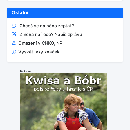
Ostatní
Chceš se na něco zeptat?
Změna na řece? Napiš zprávu
Omezení v CHKO, NP
Vysvětlivky značek
Reklama