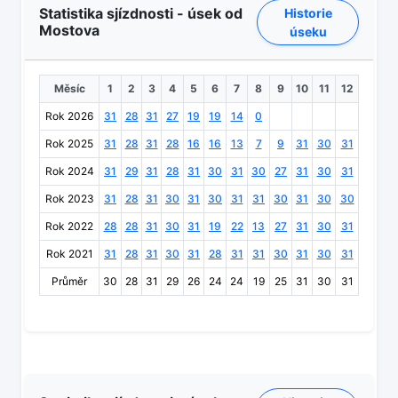
Statistika sjízdnosti - úsek od
Historie
Mostova
úseku
Měsíc
1
2
3
4
5
6
7
8
9
10
11
12
Rok 2026
31
28
31
27
19
19
14
0
Rok 2025
31
28
31
28
16
16
13
7
9
31
30
31
Rok 2024
31
29
31
28
31
30
31
30
27
31
30
31
Rok 2023
31
28
31
30
31
30
31
31
30
31
30
30
Rok 2022
28
28
31
30
31
19
22
13
27
31
30
31
Rok 2021
31
28
31
30
31
28
31
31
30
31
30
31
Průměr
30
28
31
29
26
24
24
19
25
31
30
31