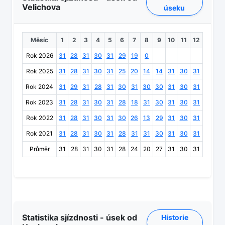
Velichova
úseku
Měsíc
1
2
3
4
5
6
7
8
9
10
11
12
Rok 2026
31
28
31
30
31
29
19
0
Rok 2025
31
28
31
30
31
25
20
14
14
31
30
31
Rok 2024
31
29
31
28
31
30
31
30
30
31
30
31
Rok 2023
31
28
31
30
31
28
18
31
30
31
30
31
Rok 2022
31
28
31
30
31
30
26
13
29
31
30
31
Rok 2021
31
28
31
30
31
28
31
31
30
31
30
31
Průměr
31
28
31
30
31
28
24
20
27
31
30
31
Statistika sjízdnosti - úsek od
Historie