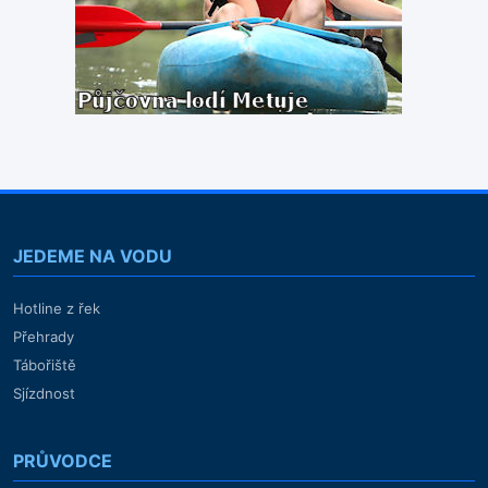
JEDEME NA VODU
Hotline z řek
Přehrady
Tábořiště
Sjízdnost
PRŮVODCE