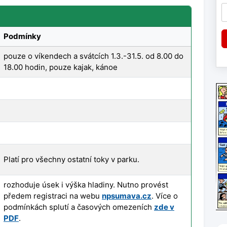
Podmínky
pouze o víkendech a svátcích 1.3.-31.5. od 8.00 do
18.00 hodin, pouze kajak, kánoe
Platí pro všechny ostatní toky v parku.
rozhoduje úsek i výška hladiny. Nutno provést
předem registraci na webu
npsumava.cz
. Více o
podmínkách splutí a časových omezeních
zde v
PDF
.