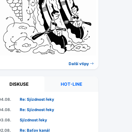
Další vtipy
DISKUSE
HOT-LINE
04.08.
Re: Sjízdnost řeky
04.08.
Re: Sjízdnost řeky
03.08.
Sjízdnost řeky
02.08.
Re: Baťov kanál