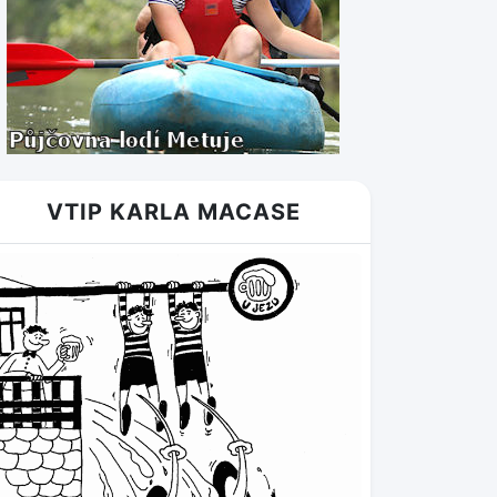
VTIP KARLA MACASE