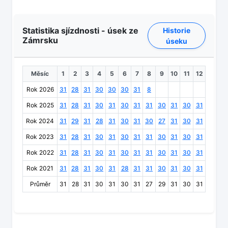
Statistika sjízdnosti - úsek ze
Historie
Zámrsku
úseku
Měsíc
1
2
3
4
5
6
7
8
9
10
11
12
Rok 2026
31
28
31
30
30
30
31
8
Rok 2025
31
28
31
30
31
30
31
31
30
31
30
31
Rok 2024
31
29
31
28
31
30
31
30
27
31
30
31
Rok 2023
31
28
31
30
31
30
31
31
30
31
30
31
Rok 2022
31
28
31
30
31
30
31
31
30
31
30
31
Rok 2021
31
28
31
30
31
28
31
31
30
31
30
31
Průměr
31
28
31
30
31
30
31
27
29
31
30
31