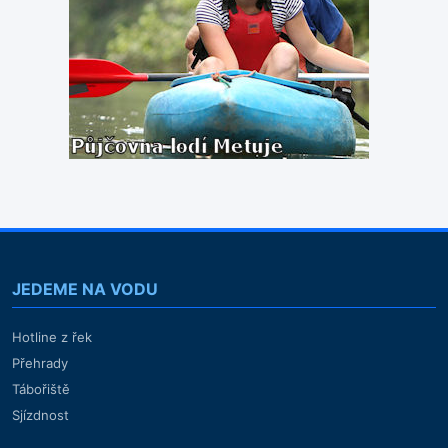
JEDEME NA VODU
Hotline z řek
Přehrady
Tábořiště
Sjízdnost