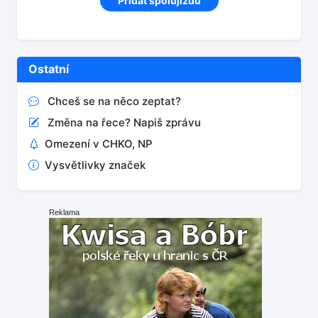
Přidat spolujízdu
Ostatní
Chceš se na něco zeptat?
Změna na řece? Napiš zprávu
Omezení v CHKO, NP
Vysvětlivky značek
Reklama