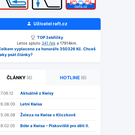
Uživatel
raft.cz
TOP žebříčky
Letos spluto
341 řek
a 17914km.
Celkem vyplaceno za honoráře 350326 Kč. Chceš
taky psát články?
ČLÁNKY
(6)
HOTLINE
(6)
27.06.12
Aktuálně z Kwisy
26.08.09
Letní Kwisa
25.06.08
Železa na Kwise v Kliczkově
28.02.05
Bóbr a Kwisa – Pískoviště pro děti II.