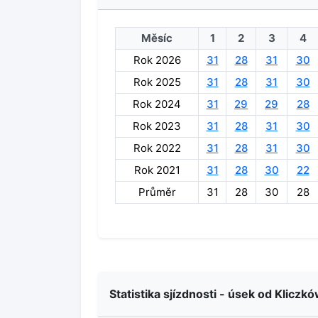
Měsíc
1
2
3
4
Rok 2026
31
28
31
30
Rok 2025
31
28
31
30
Rok 2024
31
29
29
28
Rok 2023
31
28
31
30
Rok 2022
31
28
31
30
Rok 2021
31
28
30
22
Průměr
31
28
30
28
Statistika sjízdnosti - úsek od Kliczk