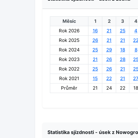
Měsíc
1
2
3
4
Rok 2026
16
21
25
4
Rok 2025
26
21
21
2
Rok 2024
25
29
18
8
Rok 2023
21
26
28
2
Rok 2022
25
26
21
2
Rok 2021
15
22
21
2
Průměr
21
24
22
1
Statistika sjízdnosti - úsek z Nowogr