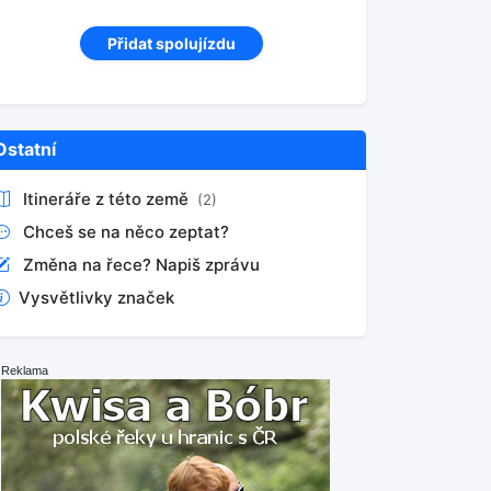
Přidat spolujízdu
Ostatní
Itineráře z této země
(2)
Chceš se na něco zeptat?
Změna na řece? Napiš zprávu
Vysvětlivky značek
Reklama