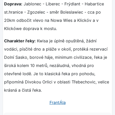
Doprava:
Jablonec - Liberec - Frýdlant - Habartice
st.hranice - Zgozelec - směr Boleslawiec - cca po
20km odbočit vlevo na Nowa Wies a Klickóv a v
Klickówe doprava k mostu.
Charakter řeky:
Kwisa je úplně opuštěná, žádní
vodáci, písčité dno a pláže v okolí, protéká rezervací
Dolní Sasko, borové háje, minimum civilizace, řeka je
široká kolem 10 metrů, nezáludná, vhodná pro
otevřené lodě. Je to klasická řeka pro pohodu,
připomíná Divokou Orlici v oblasti Třebechovic, velice
krásná a čistá řeka.
FrantÁla