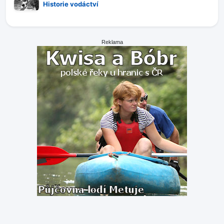
Historie vodáctví
Reklama