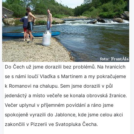
Do Čech už jsme dorazili bez problémů. Na hranicích
se s námi loučí Vlaďka s Martinem a my pokračujeme
k Romanovi na chalupu. Sem jsme dorazili v půl
jedenáctý a místo večeře se konala obrovská žranice.
Večer uplynul v příjemném povídání a ráno jsme
spokojeně vyrazili do Jablonce, kde jsme celou akci
zakončili v Pizzerii ve Svatopluka Čecha.