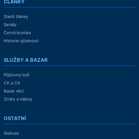
ČLÁNKY
Starší články
Seriály
Černá kronika
Historie sjízdnosti
SLUŽBY A BAZAR
Půjčovny lodí
CK a CA
Bazar věcí
Ztráty a nálezy
OSTATNÍ
Diskuse