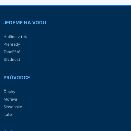
JEDEME NA VODU
Hotline z řek
Přehrady
Tábořiště
Sjízdnost
PRŮVODCE
Čechy
Morava
Slovensko
Itálie