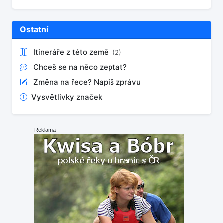
Ostatní
Itineráře z této země
(2)
Chceš se na něco zeptat?
Změna na řece? Napiš zprávu
Vysvětlivky značek
Reklama