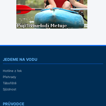
JEDEME NA VODU
Hotline z řek
Přehrady
Tábořiště
Sjízdnost
PRŮVODCE