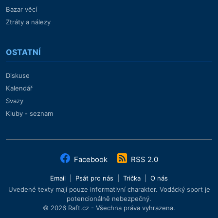
Bazar věcí
Ztráty a nálezy
OSTATNÍ
Diskuse
Kalendář
Svazy
Kluby - seznam
Facebook
RSS 2.0
Email
|
Psát pro nás
|
Trička
|
O nás
Uvedené texty mají pouze informativní charakter. Vodácký sport je
potencionálně nebezpečný.
© 2026 Raft.cz - Všechna práva vyhrazena.