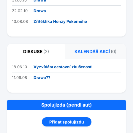
22.02.10
Drawa
13.08.08
Zřitěklika Honzy Pokorného
DISKUSE
(2)
KALENDÁŘ AKCÍ
(0)
18.06.10
Vyzvídám cestovní zkušenosti
11.06.08
Drawa??
Spolujízda (pendl aut)
Přidat spolujízdu