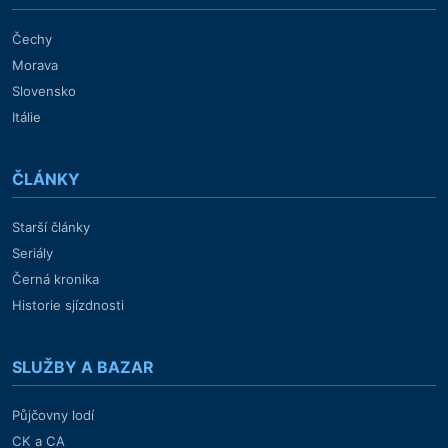
Čechy
Morava
Slovensko
Itálie
ČLÁNKY
Starší články
Seriály
Černá kronika
Historie sjízdnosti
SLUŽBY A BAZAR
Půjčovny lodí
CK a CA