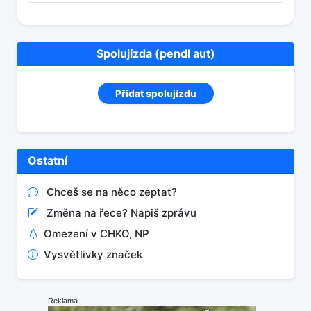
Spolujízda (pendl aut)
Přidat spolujízdu
Ostatní
Chceš se na něco zeptat?
Změna na řece? Napiš zprávu
Omezení v CHKO, NP
Vysvětlivky značek
Reklama