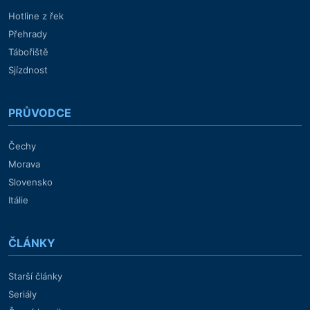
Hotline z řek
Přehrady
Tábořiště
Sjízdnost
PRŮVODCE
Čechy
Morava
Slovensko
Itálie
ČLÁNKY
Starší články
Seriály