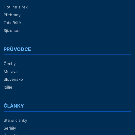
Hotline z řek
Přehrady
Tábořiště
Sjízdnost
PRŮVODCE
Čechy
Morava
Slovensko
Itálie
ČLÁNKY
Starší články
Seriály