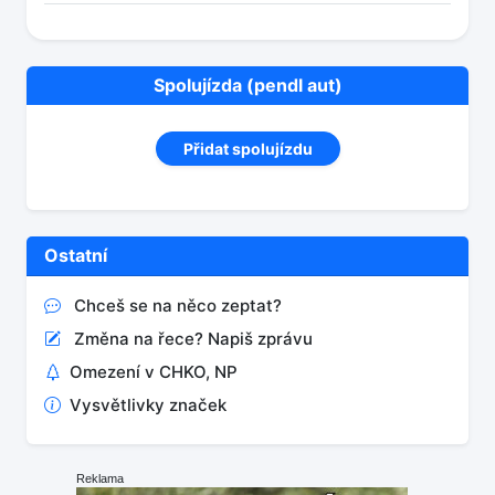
Spolujízda (pendl aut)
Přidat spolujízdu
Ostatní
Chceš se na něco zeptat?
Změna na řece? Napiš zprávu
Omezení v CHKO, NP
Vysvětlivky značek
Reklama