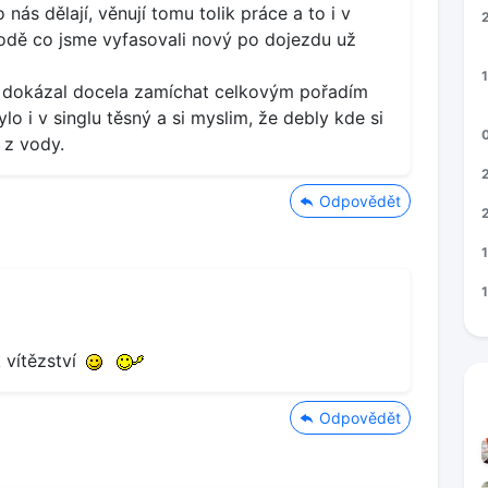
 nás dělají, věnují tomu tolik práce a to i v
lodě co jsme vyfasovali nový po dojezdu už
1
 dokázal docela zamíchat celkovým pořadím
 i v singlu těsný a si myslim, že debly kde si
 z vody.
Odpovědět
 vítězství
Odpovědět