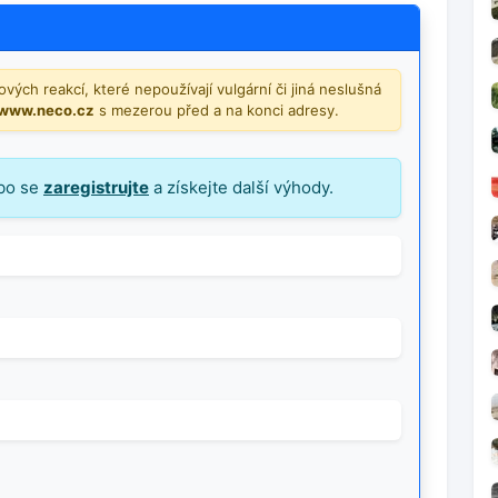
vých reakcí, které nepoužívají vulgární či jiná neslušná
/www.neco.cz
s mezerou před a na konci adresy.
bo se
zaregistrujte
a získejte další výhody.