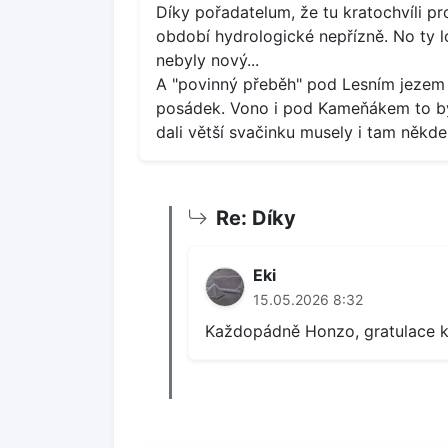
Díky pořadatelum, že tu kratochvíli pro
období hydrologické nepřízně. No ty 
nebyly nový...
A "povinný přeběh" pod Lesním jezem
posádek. Vono i pod Kameňákem to bylo
dali větší svačinku musely i tam někde
Re: Díky
Eki
15.05.2026 8:32
Každopádně Honzo, gratulace k