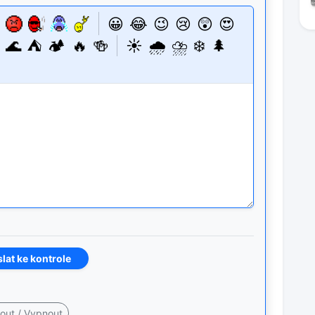
😀
😂
😉
😢
😲
😍
🌊
⛺
🏕️
🔥
🍻
☀️
🌧️
⛈️
❄️
🌲