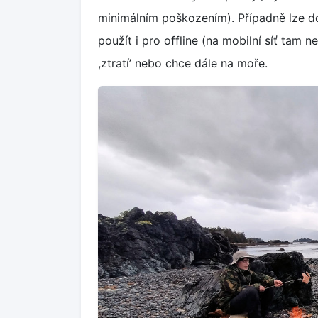
minimálním poškozením). Případně lze 
použít i pro offline (na mobilní síť tam 
,ztratí’ nebo chce dále na moře.