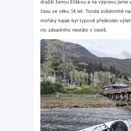
dražší ženou Eliškou a na výpravu jsme 
času ve věku 14 let. Tonda svědomitě n
mořský kajak byl typově přeškolen výlet
nic zásadního nestálo v cestě.