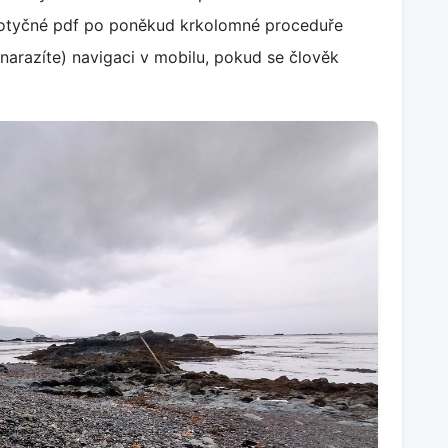
dotyčné pdf po poněkud krkolomné proceduře
nenarazíte) navigaci v mobilu, pokud se člověk