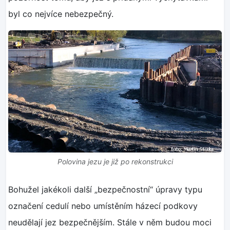
byl co nejvíce nebezpečný.
Polovina jezu je již po rekonstrukci
Bohužel jakékoli další „bezpečnostní“ úpravy typu
označení cedulí nebo umístěním házecí podkovy
neudělají jez bezpečnějším. Stále v něm budou moci