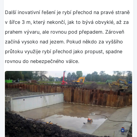
Další inovativní řešení je rybí přechod na pravé straně
v šířce 3 m, který nekončí, jak to bývá obvyklé, až za
prahem vývaru, ale rovnou pod přepadem. Zároveň
začíná vysoko nad jezem. Pokud někdo za vyššího
průtoku využije rybí přechod jako propust, spadne
rovnou do nebezpečného válce.