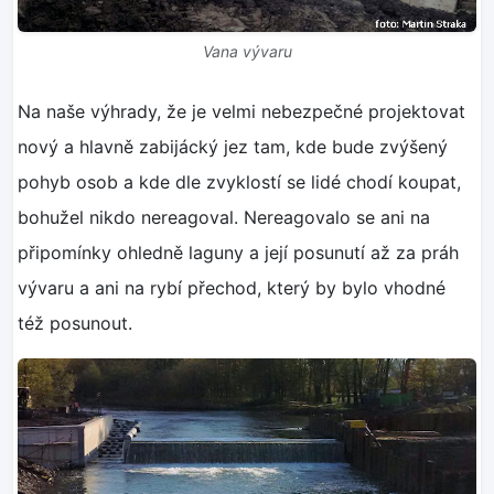
Vana vývaru
Na naše výhrady, že je velmi nebezpečné projektovat
nový a hlavně zabijácký jez tam, kde bude zvýšený
pohyb osob a kde dle zvyklostí se lidé chodí koupat,
bohužel nikdo nereagoval. Nereagovalo se ani na
připomínky ohledně laguny a její posunutí až za práh
vývaru a ani na rybí přechod, který by bylo vhodné
též posunout.