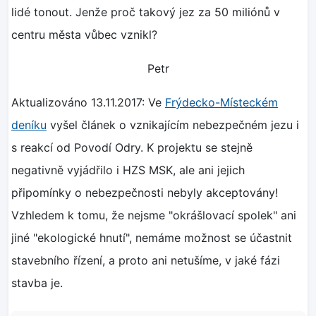
lidé tonout. Jenže proč takový jez za 50 miliónů v
centru města vůbec vznikl?
Petr
Aktualizováno 13.11.2017: Ve
Frýdecko-Místeckém
deníku
vyšel článek o vznikajícím nebezpečném jezu i
s reakcí od Povodí Odry. K projektu se stejně
negativně vyjádřilo i HZS MSK, ale ani jejich
připomínky o nebezpečnosti nebyly akceptovány!
Vzhledem k tomu, že nejsme "okrášlovací spolek" ani
jiné "ekologické hnutí", nemáme možnost se účastnit
stavebního řízení, a proto ani netušíme, v jaké fázi
stavba je.