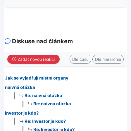
Diskuse nad článkem
Zadat novou reakci
Dle času
Dle hierarchie
Jak se vyjadřují místní orgány
naivná otázka
Re: naivná otázka
Re: naivná otázka
Investor je kdo?
Re: Investor je kdo?
Re: Investor je kdo?