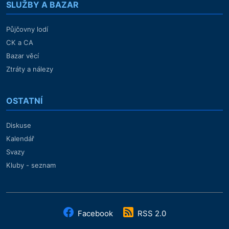
SLUŽBY A BAZAR
Půjčovny lodí
CK a CA
Bazar věcí
Ztráty a nálezy
OSTATNÍ
Diskuse
Kalendář
Svazy
Kluby - seznam
Facebook
RSS 2.0