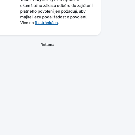
okamžitého zákazu odběru do zajištění
platného povolení jen požadují, aby
majitel jezu podal žádost o povolení.
Více na
fb stránkách
.
Reklama