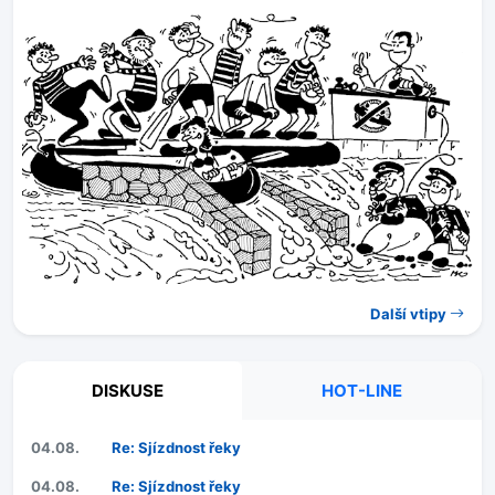
Další vtipy
DISKUSE
HOT-LINE
04.08.
Re: Sjízdnost řeky
04.08.
Re: Sjízdnost řeky