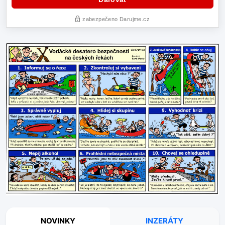
NOVINKY
INZERÁTY