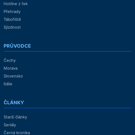
Hotline z řek
Přehrady
Tábořiště
Sjízdnost
PRŮVODCE
Čechy
Morava
Slovensko
Itálie
ČLÁNKY
Starší články
Seriály
Černá kronika