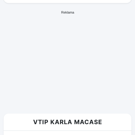
Reklama
VTIP KARLA MACASE