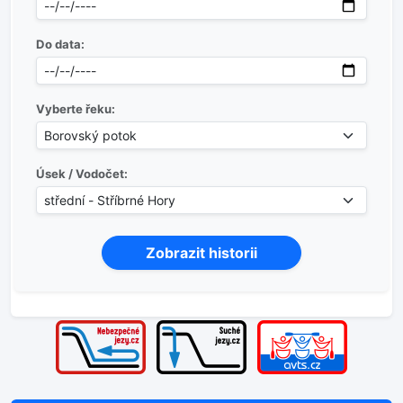
Do data:
Vyberte řeku:
Úsek / Vodočet: