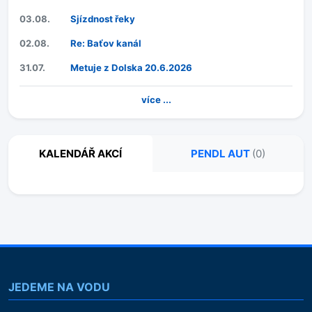
03.08.
Sjízdnost řeky
02.08.
Re: Baťov kanál
31.07.
Metuje z Dolska 20.6.2026
více ...
KALENDÁŘ AKCÍ
PENDL AUT
(0)
JEDEME NA VODU