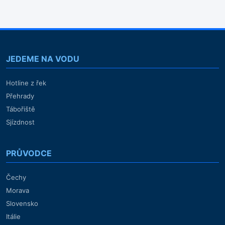
JEDEME NA VODU
Hotline z řek
Přehrady
Tábořiště
Sjízdnost
PRŮVODCE
Čechy
Morava
Slovensko
Itálie