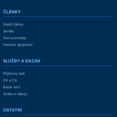
ČLÁNKY
Starší články
Seriály
Černá kronika
Historie sjízdnosti
SLUŽBY A BAZAR
Půjčovny lodí
CK a CA
Bazar věcí
Ztráty a nálezy
OSTATNÍ