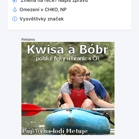
Změna na řece? Napiš zprávu
Omezení v CHKO, NP
Vysvětlivky značek
Reklama