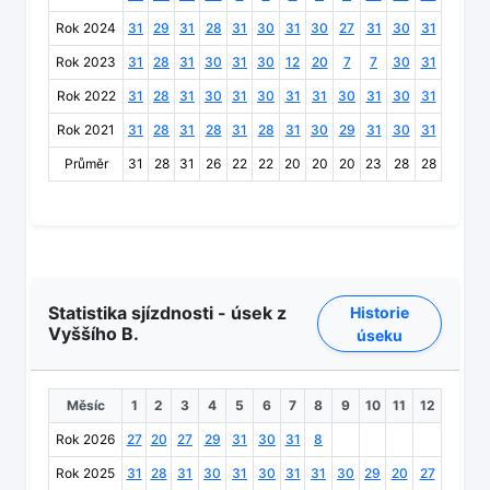
Rok 2024
31
29
31
28
31
30
31
30
27
31
30
31
Rok 2023
31
28
31
30
31
30
12
20
7
7
30
31
Rok 2022
31
28
31
30
31
30
31
31
30
31
30
31
Rok 2021
31
28
31
28
31
28
31
30
29
31
30
31
Průměr
31
28
31
26
22
22
20
20
20
23
28
28
Statistika sjízdnosti - úsek z
Historie
Vyššího B.
úseku
Měsíc
1
2
3
4
5
6
7
8
9
10
11
12
Rok 2026
27
20
27
29
31
30
31
8
Rok 2025
31
28
31
30
31
30
31
31
30
29
20
27