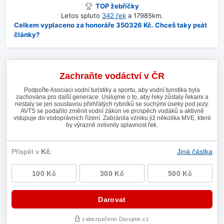
TOP žebříčky
Letos spluto
342 řek
a 17985km.
Celkem vyplaceno za honoráře 350326 Kč. Chceš taky psát
články?