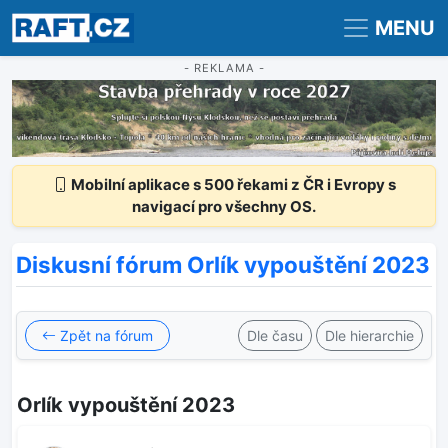
Registrace
Přihlášení
MENU
- REKLAMA -
Mobilní aplikace s 500 řekami z ČR i Evropy s
navigací pro všechny OS.
Diskusní fórum Orlík vypouštění 2023
Zpět na fórum
Dle času
Dle hierarchie
Orlík vypouštění 2023