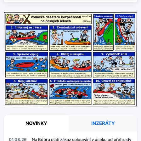
NOVINKY
INZERÁTY
01.08.26
Na Bóbru platí zákaz splouvání v úseku od přehrady