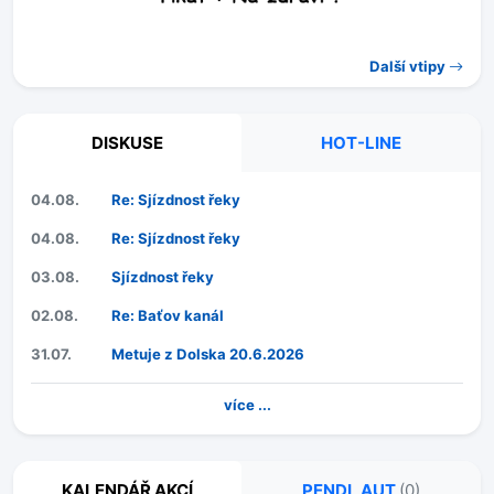
Další vtipy
DISKUSE
HOT-LINE
04.08.
Re: Sjízdnost řeky
04.08.
Re: Sjízdnost řeky
03.08.
Sjízdnost řeky
02.08.
Re: Baťov kanál
31.07.
Metuje z Dolska 20.6.2026
více ...
KALENDÁŘ AKCÍ
PENDL AUT
(0)