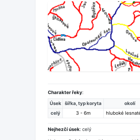
Charakter řeky
:
Úsek
šířka, typ koryta
okolí
celý
3 - 6m
hluboké lesnaté
Nejhezčí úsek
: celý