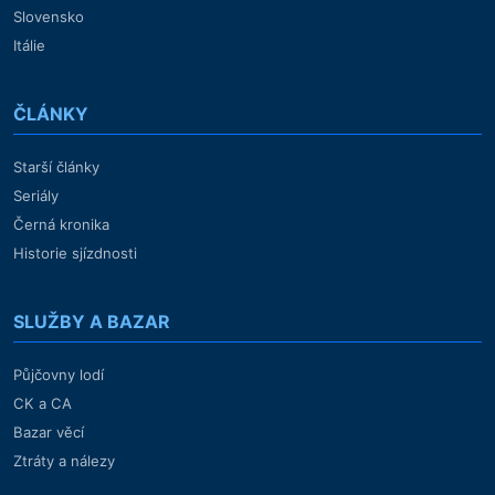
Slovensko
Itálie
ČLÁNKY
Starší články
Seriály
Černá kronika
Historie sjízdnosti
SLUŽBY A BAZAR
Půjčovny lodí
CK a CA
Bazar věcí
Ztráty a nálezy