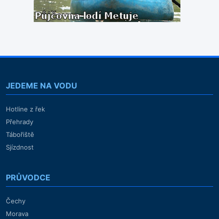
JEDEME NA VODU
Hotline z řek
Přehrady
Tábořiště
Sjízdnost
PRŮVODCE
Čechy
Morava