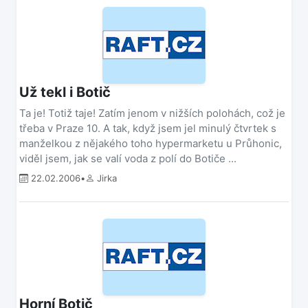
Už tekl i Botič
Ta je! Totiž taje! Zatím jenom v nižších polohách, což je
třeba v Praze 10. A tak, když jsem jel minulý čtvrtek s
manželkou z nějakého toho hypermarketu u Průhonic,
viděl jsem, jak se valí voda z polí do Botiče ...
22.02.2006
•
Jirka
Horní Botič