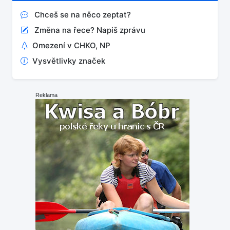
Chceš se na něco zeptat?
Změna na řece? Napiš zprávu
Omezení v CHKO, NP
Vysvětlivky značek
Reklama