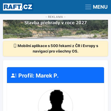
Registrace
Přihlášení
MENU
- REKLAMA -
Mobilní aplikace s 500 řekami z ČR i Evropy s
navigací pro všechny OS.
Profil: Marek P.