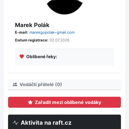
Marek Polák
E-mail:
marekgopolak~gmail.com
Datum registrace:
02.07.2026
Oblíbené řeky:
Vodáčtí přátelé (
0
)
Zařadit mezi oblíbené vodáky
Aktivita na raft.cz