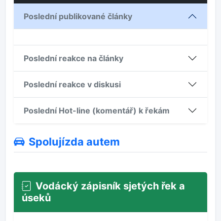
Poslední publikované články
Poslední reakce na články
Poslední reakce v diskusi
Poslední Hot-line (komentář) k řekám
Spolujízda autem
Vodácký zápisník sjetých řek a
úseků