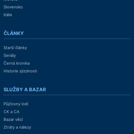
Slovensko
Itálie
ČLÁNKY
Starší články
Seriály
Černá kronika
Historie sjízdnosti
SLUŽBY A BAZAR
Půjčovny lodí
CK a CA
Bazar věcí
Ztráty a nálezy