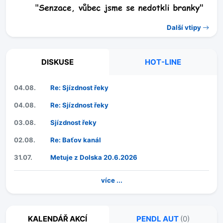
Další vtipy
DISKUSE
HOT-LINE
04.08.
Re: Sjízdnost řeky
04.08.
Re: Sjízdnost řeky
03.08.
Sjízdnost řeky
02.08.
Re: Baťov kanál
31.07.
Metuje z Dolska 20.6.2026
více ...
KALENDÁŘ AKCÍ
PENDL AUT
(0)