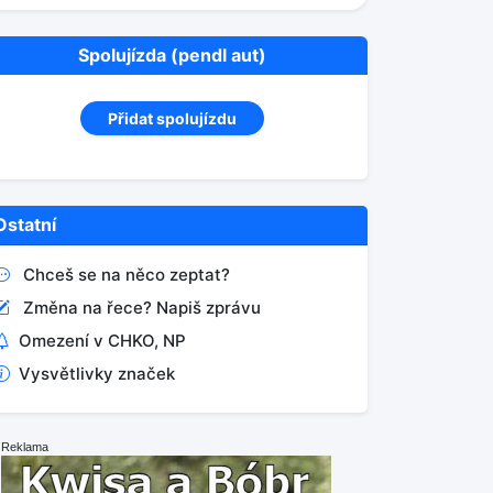
Spolujízda (pendl aut)
Přidat spolujízdu
Ostatní
Chceš se na něco zeptat?
Změna na řece? Napiš zprávu
Omezení v CHKO, NP
Vysvětlivky značek
Reklama