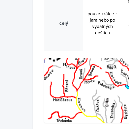
pouze krátce z
jara nebo po
celý
vydatných
deštích