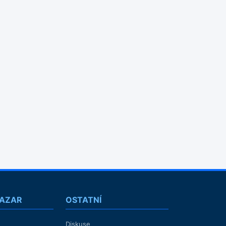
BAZAR
OSTATNÍ
Diskuse