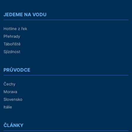
JEDEME NA VODU
Hotline z řek
Přehrady
Tábořiště
Sjízdnost
PRŮVODCE
Čechy
Morava
Slovensko
Itálie
ČLÁNKY