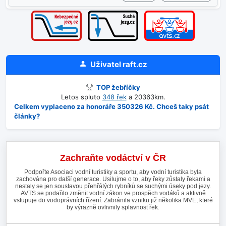
Uživatel
raft.cz
TOP žebříčky
Letos spluto
348 řek
a 20363km.
Celkem vyplaceno za honoráře 350326 Kč. Chceš taky psát
články?