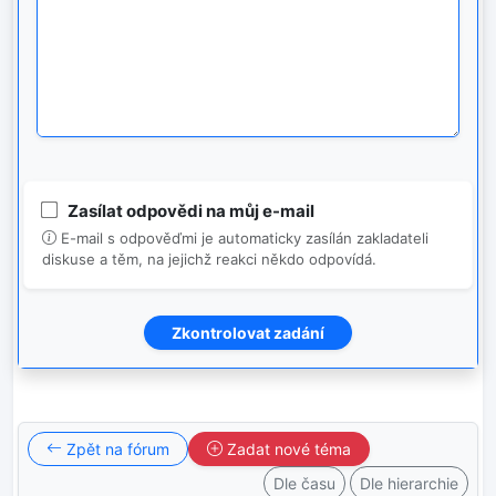
Zasílat odpovědi na můj e-mail
E-mail s odpověďmi je automaticky zasílán zakladateli
diskuse a těm, na jejichž reakci někdo odpovídá.
Zpět na fórum
Zadat nové téma
Dle času
Dle hierarchie