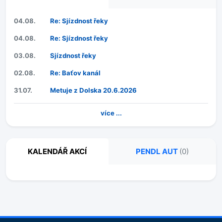
04.08.
Re: Sjízdnost řeky
04.08.
Re: Sjízdnost řeky
03.08.
Sjízdnost řeky
02.08.
Re: Baťov kanál
31.07.
Metuje z Dolska 20.6.2026
více ...
KALENDÁŘ AKCÍ
PENDL AUT
(0)