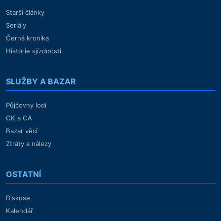
Starší články
Seriály
Černá kronika
Historie sjízdnosti
SLUŽBY A BAZAR
Půjčovny lodí
CK a CA
Bazar věcí
Ztráty a nálezy
OSTATNÍ
Diskuse
Kalendář