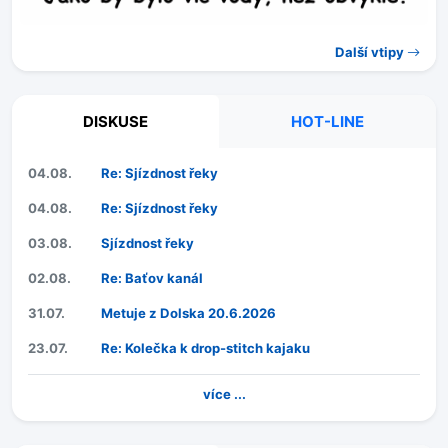
Další vtipy
DISKUSE
HOT-LINE
04.08.
Re: Sjízdnost řeky
04.08.
Re: Sjízdnost řeky
03.08.
Sjízdnost řeky
02.08.
Re: Baťov kanál
31.07.
Metuje z Dolska 20.6.2026
23.07.
Re: Kolečka k drop-stitch kajaku
více ...