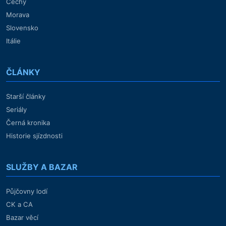
Čechy
Morava
Slovensko
Itálie
ČLÁNKY
Starší články
Seriály
Černá kronika
Historie sjízdnosti
SLUŽBY A BAZAR
Půjčovny lodí
CK a CA
Bazar věcí