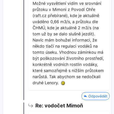
Možné vysvětlení vidím ve srovnání
průtoku v Mimoni z Povodí Ohře
(raft.cz přebírané), kde je aktuálně
uváděno 0,66 m3/s, a průtoku dle
ČHMÚ, kde je aktuálně 2 m3/s (na
tom už by se dalo slušně jezdit).
Navíc mám bohužel informaci, že
někdo tlačí na regulaci vodáků na
tomto úseku. Vhodnou záminkou má
být poškozování životního prostředí,
konkrétně vodních rostlin vodáky,
které samozřejmě s nižším průtokem
narůstá. Tak abychom se nedočkali
druhé Lenory.
Odpovědět
Re: vodočet Mimoň