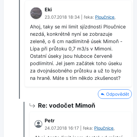
Eki
23.07.2018 18:34 | řeka:
Ploučnice
,
Ahoj, taky se mi limit sjízdnosti Ploučnice
nezdá, konkrétně nyní se zobrazuje
zeleně, o 6 cm nadlimitně úsek Mimoň -
Lípa při průtoku 0,7 m3/s v Mimoni.
Ostatní úseky jsou hluboce červeně
podlimitní. Jel jsem začátek toho úseku
za dvojnásobného průtoku a už to bylo
na hraně. Máte s tím někdo zkušenost?
Odpovědět
Re: vodočet Mimoň
Petr
24.07.2018 16:17 | řeka:
Ploučnice
,