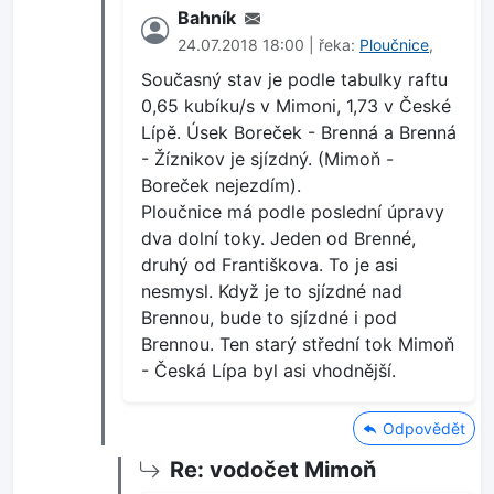
Bahník
24.07.2018 18:00 | řeka:
Ploučnice
,
Současný stav je podle tabulky raftu
0,65 kubíku/s v Mimoni, 1,73 v České
Lípě. Úsek Boreček - Brenná a Brenná
- Žíznikov je sjízdný. (Mimoň -
Boreček nejezdím).
Ploučnice má podle poslední úpravy
dva dolní toky. Jeden od Brenné,
druhý od Františkova. To je asi
nesmysl. Když je to sjízdné nad
Brennou, bude to sjízdné i pod
Brennou. Ten starý střední tok Mimoň
- Česká Lípa byl asi vhodnější.
Odpovědět
Re: vodočet Mimoň