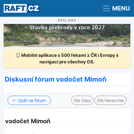
Registrace
Přihlášení
MENU
- REKLAMA -
Mobilní aplikace s 500 řekami z ČR i Evropy s
navigací pro všechny OS.
Diskusní fórum vodočet Mimoň
Zpět na fórum
Dle času
Dle hierarchie
vodočet Mimoň