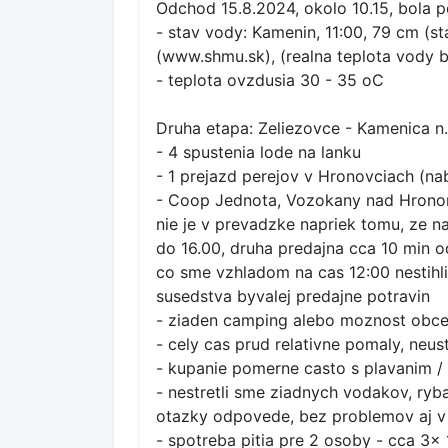
Odchod 15.8.2024, okolo 10.15, bola po
- stav vody: Kamenin, 11:00, 79 cm (s
(www.shmu.sk), (realna teplota vody 
- teplota ovzdusia 30 - 35 oC
Druha etapa: Zeliezovce - Kamenica n
- 4 spustenia lode na lanku
- 1 prejazd perejov v Hronovciach (na
- Coop Jednota, Vozokany nad Hronom
nie je v prevadzke napriek tomu, ze n
do 16.00, druha predajna cca 10 min o
co sme vzhladom na cas 12:00 nestihli
susedstva byvalej predajne potravin
- ziaden camping alebo moznost obcer
- cely cas prud relativne pomaly, neus
- kupanie pomerne casto s plavanim / p
- nestretli sme ziadnych vodakov, ryba
otazky odpovede, bez problemov aj v
- spotreba pitia pre 2 osoby - cca 3x