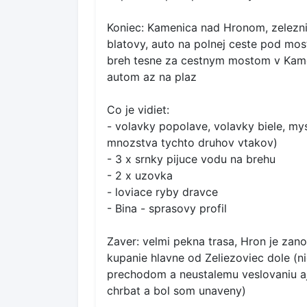
Koniec: Kamenica nad Hronom, zeleznic
blatovy, auto na polnej ceste pod mos
breh tesne za cestnym mostom v Kame
autom az na plaz
Co je vidiet:
- volavky popolave, volavky biele, my
mnozstva tychto druhov vtakov)
- 3 x srnky pijuce vodu na brehu
- 2 x uzovka
- loviace ryby dravce
- Bina - sprasovy profil
Zaver: velmi pekna trasa, Hron je zan
kupanie hlavne od Zeliezoviec dole (ni
prechodom a neustalemu veslovaniu a
chrbat a bol som unaveny)