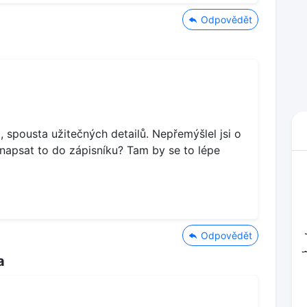
Odpovědět
 spousta užitečných detailů. Nepřemýšlel jsi o
a napsat to do zápisníku? Tam by se to lépe
Odpovědět
a