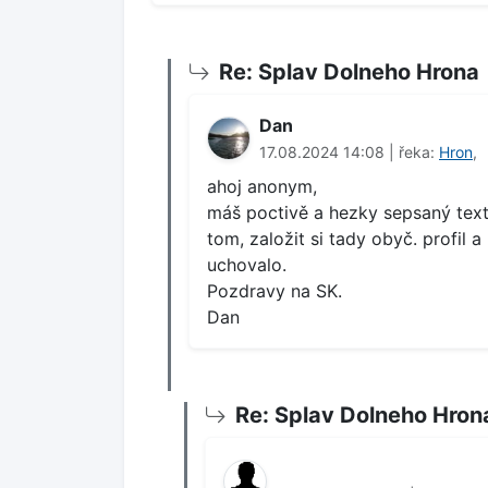
Re: Splav Dolneho Hrona
Dan
17.08.2024 14:08 | řeka:
Hron
,
ahoj anonym,
máš poctivě a hezky sepsaný text,
tom, založit si tady obyč. profil 
uchovalo.
Pozdravy na SK.
Dan
Re: Splav Dolneho Hron