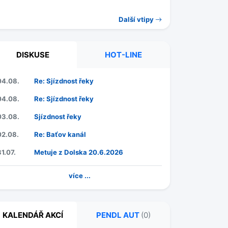
Další vtipy
DISKUSE
HOT-LINE
04.08.
Re: Sjízdnost řeky
04.08.
Re: Sjízdnost řeky
03.08.
Sjízdnost řeky
02.08.
Re: Baťov kanál
31.07.
Metuje z Dolska 20.6.2026
více ...
KALENDÁŘ AKCÍ
PENDL AUT
(0)