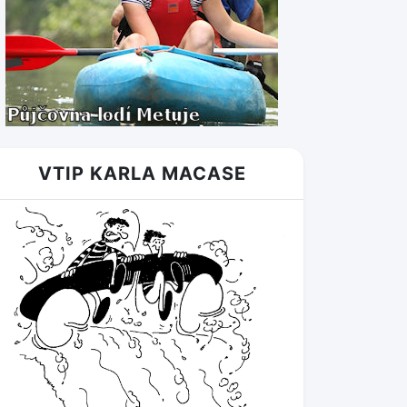
VTIP KARLA MACASE