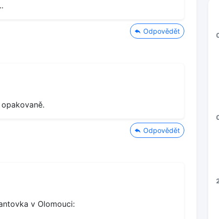
.
Odpovědět
 opakovaně.
Odpovědět
antovka v Olomouci: