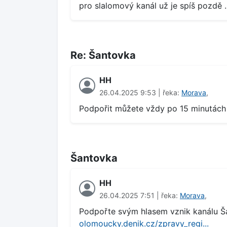
pro slalomový kanál už je spíš pozdě ..
Re: Šantovka
HH
26.04.2025 9:53 | řeka:
Morava
,
Podpořit můžete vždy po 15 minutách
Šantovka
HH
26.04.2025 7:51 | řeka:
Morava
,
Podpořte svým hlasem vznik kanálu Š
olomoucky.denik.cz/zpravy_regi...