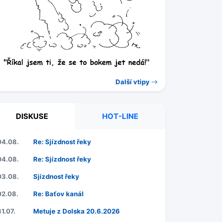
Další vtipy
DISKUSE
HOT-LINE
04.08.
Re: Sjízdnost řeky
04.08.
Re: Sjízdnost řeky
03.08.
Sjízdnost řeky
02.08.
Re: Baťov kanál
31.07.
Metuje z Dolska 20.6.2026