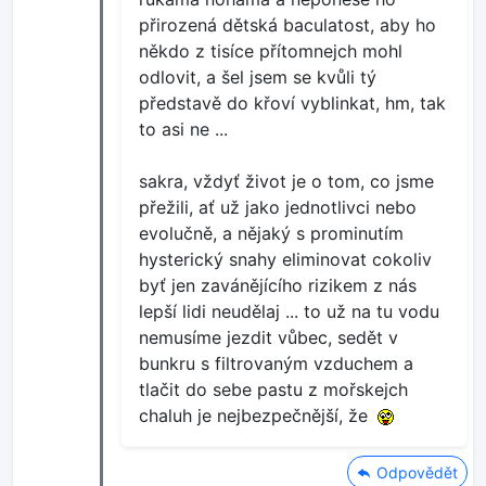
přirozená dětská baculatost, aby ho
někdo z tisíce přítomnejch mohl
odlovit, a šel jsem se kvůli tý
představě do křoví vyblinkat, hm, tak
to asi ne ...
sakra, vždyť život je o tom, co jsme
přežili, ať už jako jednotlivci nebo
evolučně, a nějaký s prominutím
hysterický snahy eliminovat cokoliv
byť jen zavánějícího rizikem z nás
lepší lidi neudělaj ... to už na tu vodu
nemusíme jezdit vůbec, sedět v
bunkru s filtrovaným vzduchem a
tlačit do sebe pastu z mořskejch
chaluh je nejbezpečnější, že
Odpovědět