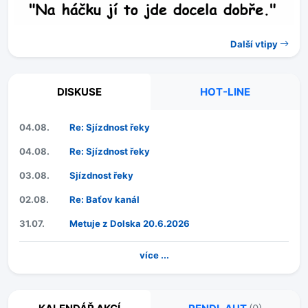
Další vtipy
DISKUSE
HOT-LINE
04.08.
Re: Sjízdnost řeky
04.08.
Re: Sjízdnost řeky
03.08.
Sjízdnost řeky
02.08.
Re: Baťov kanál
31.07.
Metuje z Dolska 20.6.2026
více ...