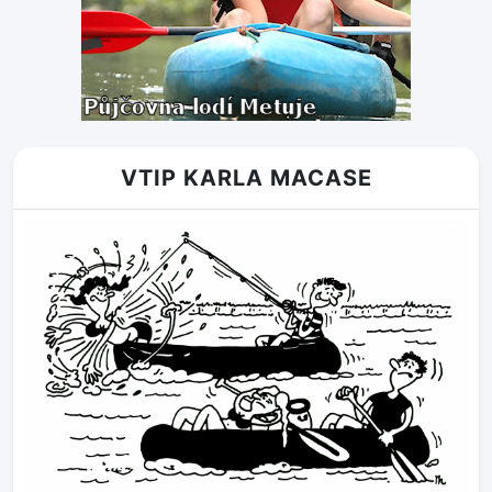
VTIP KARLA MACASE