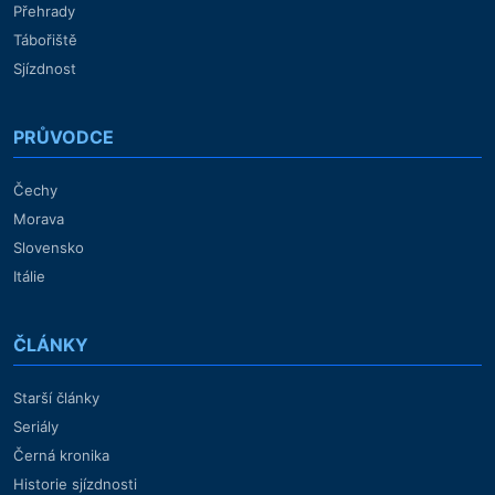
Přehrady
Tábořiště
Sjízdnost
PRŮVODCE
Čechy
Morava
Slovensko
Itálie
ČLÁNKY
Starší články
Seriály
Černá kronika
Historie sjízdnosti