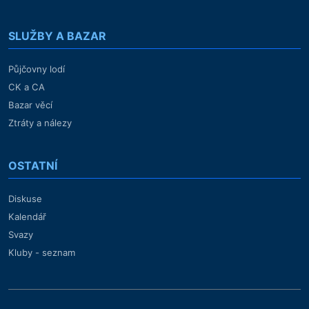
SLUŽBY A BAZAR
Půjčovny lodí
CK a CA
Bazar věcí
Ztráty a nálezy
OSTATNÍ
Diskuse
Kalendář
Svazy
Kluby - seznam