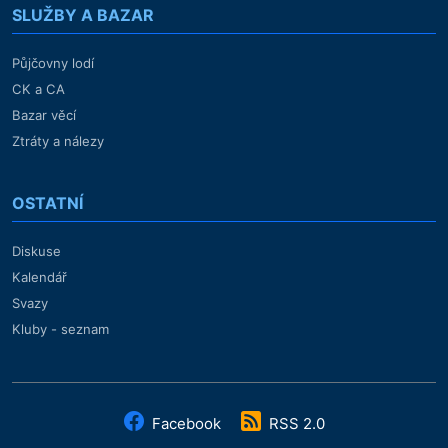
SLUŽBY A BAZAR
Půjčovny lodí
CK a CA
Bazar věcí
Ztráty a nálezy
OSTATNÍ
Diskuse
Kalendář
Svazy
Kluby - seznam
Facebook
RSS 2.0