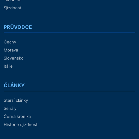
Sjízdnost
PRŮVODCE
Čechy
Morava
Slovensko
Itálie
ČLÁNKY
Starší články
Seriály
Černá kronika
Historie sjízdnosti