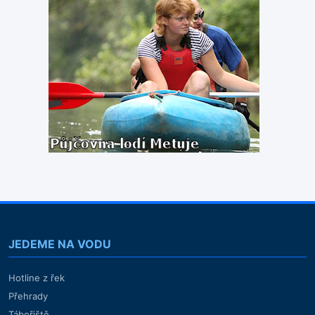
JEDEME NA VODU
Hotline z řek
Přehrady
Tábořiště