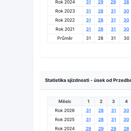
Rok 2024
31
29
29
28
Rok 2023
31
28
31
30
Rok 2022
31
28
31
30
Rok 2021
31
28
31
30
Průměr
31
28
31
30
Statistika sjízdnosti - úsek od Przedb
Měsíc
1
2
3
4
Rok 2026
31
28
31
30
Rok 2025
31
28
31
30
Rok 2024
29
29
29
28