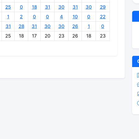
25
0
18
31
30
31
30
29
1
2
0
0
4
10
0
22
31
28
31
30
30
26
1
0
25
18
17
20
23
26
18
23