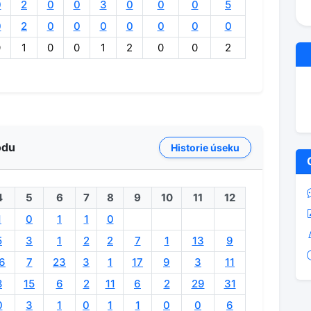
0
2
0
0
3
0
0
0
5
0
2
0
0
0
0
0
0
0
0
1
0
0
1
2
0
0
2
odu
Historie úseku
4
5
6
7
8
9
10
11
12
1
0
1
1
0
5
3
1
2
2
7
1
13
9
6
7
23
3
1
17
9
3
11
8
15
6
2
11
6
2
29
31
0
3
1
0
1
1
0
0
6