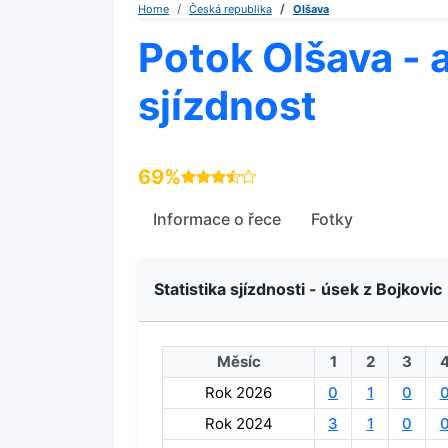
Home
Česká republika
Olšava
Potok Olšava - 
sjízdnost
69%
Informace o řece
Fotky
Statistika sjízdnosti - úsek z Bojkovic
Měsíc
1
2
3
Rok 2026
0
1
0
Rok 2024
3
1
0