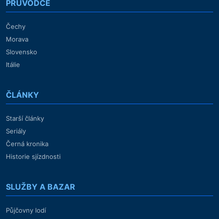
PRŮVODCE
Čechy
Morava
Slovensko
Itálie
ČLÁNKY
Starší články
Seriály
Černá kronika
Historie sjízdnosti
SLUŽBY A BAZAR
Půjčovny lodí