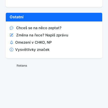
Ostatní
Chceš se na něco zeptat?
Změna na řece? Napiš zprávu
Omezení v CHKO, NP
Vysvětlivky značek
Reklama