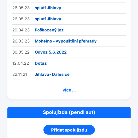
26.05.23
splutí Jihlavy
26.05.23
splutí Jihlavy
29.04.23
Poškozený jez
26.03.23
Mohelno - vypouštění přehrady
30.05.22
Odvoz 5.6.2022
12.04.22
Dotaz
22.11.21
Jihlava- Dalešice
více ...
Spolujízda (pendl aut)
Přidat spolujízdu