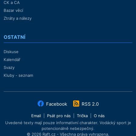
CK a CA
Bazar věcí
Ztráty a nálezy
OSTATNÍ
Diskuse
Kalendář
Svazy
Kluby - seznam
Facebook
RSS 2.0
Email
|
Psát pro nás
|
Trička
|
O nás
Uvedené texty mají pouze informativní charakter. Vodácký sport je
potencionálně nebezpečný.
© 2026 Raft.cz - Všechna práva vyhrazena.