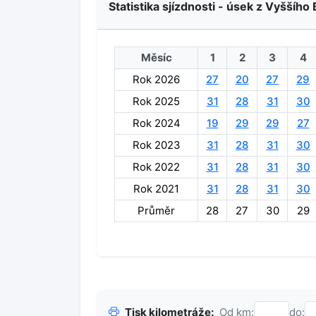
Statistika sjízdnosti - úsek z Vyššího 
Měsíc
1
2
3
4
Rok 2026
27
20
27
29
Rok 2025
31
28
31
30
Rok 2024
19
29
29
27
Rok 2023
31
28
31
30
Rok 2022
31
28
31
30
Rok 2021
31
28
31
30
Průměr
28
27
30
29
Tisk kilometráže:
Od km:
do: