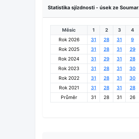
Statistika sjízdnosti - úsek ze Soumar
Měsíc
1
2
3
4
Rok 2026
31
28
31
9
Rok 2025
31
28
31
29
Rok 2024
31
29
31
28
Rok 2023
31
28
31
30
Rok 2022
31
28
31
30
Rok 2021
31
28
31
28
Průměr
31
28
31
26