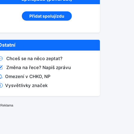
Přidat spolujízdu
Ostatní
Chceš se na něco zeptat?
Změna na řece? Napiš zprávu
Omezení v CHKO, NP
Vysvětlivky značek
Reklama