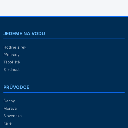
JEDEME NA VODU
Hotline z řek
Přehrady
Tábořiště
Sjízdnost
PRŮVODCE
Čechy
Morava
Slovensko
Itálie