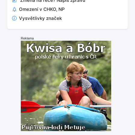
Změna na řece? Napiš zprávu
Omezení v CHKO, NP
Vysvětlivky značek
Reklama