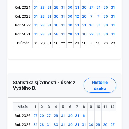
Rok 2024
31
29
31
28
31
30
31
30
27
31
30
31
Rok 2023
31
28
31
30
31
30
12
20
7
7
30
31
Rok 2022
31
28
31
30
31
30
31
31
30
31
30
31
Rok 2021
31
28
31
28
31
28
31
30
29
31
30
31
Průměr
31
28
31
26
22
22
20
20
20
23
28
28
Statistika sjízdnosti - úsek z
Historie
Vyššího B.
úseku
Měsíc
1
2
3
4
5
6
7
8
9
10
11
12
Rok 2026
27
20
27
29
31
30
31
6
Rok 2025
31
28
31
30
31
30
31
31
30
29
20
27