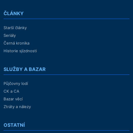
ČLÁNKY
Starší články
Seriály
Černá kronika
Historie sjízdnosti
SLUŽBY A BAZAR
Půjčovny lodí
CK a CA
Bazar věcí
Ztráty a nálezy
OSTATNÍ