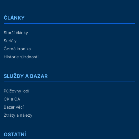
ČLÁNKY
Starší články
Seriály
Černá kronika
Historie sjízdnosti
SLUŽBY A BAZAR
Půjčovny lodí
CK a CA
Bazar věcí
Ztráty a nálezy
OSTATNÍ