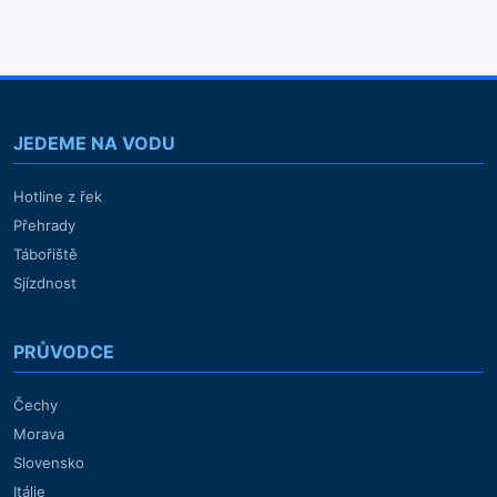
JEDEME NA VODU
Hotline z řek
Přehrady
Tábořiště
Sjízdnost
PRŮVODCE
Čechy
Morava
Slovensko
Itálie