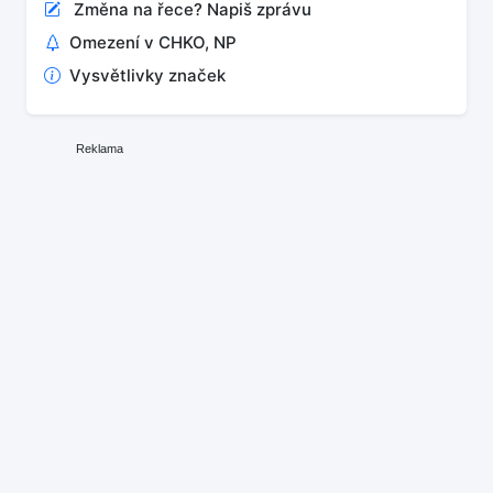
Změna na řece? Napiš zprávu
Omezení v CHKO, NP
Vysvětlivky značek
Reklama