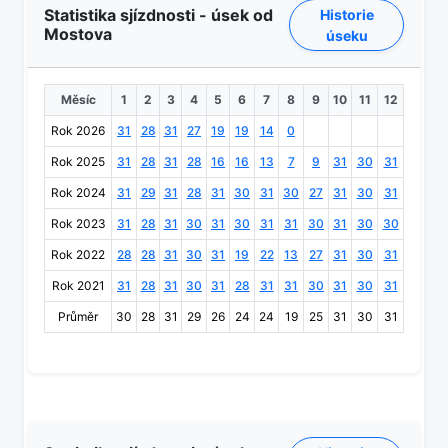
Statistika sjízdnosti - úsek od
Historie
Mostova
úseku
Měsíc
1
2
3
4
5
6
7
8
9
10
11
12
Rok 2026
31
28
31
27
19
19
14
0
Rok 2025
31
28
31
28
16
16
13
7
9
31
30
31
Rok 2024
31
29
31
28
31
30
31
30
27
31
30
31
Rok 2023
31
28
31
30
31
30
31
31
30
31
30
30
Rok 2022
28
28
31
30
31
19
22
13
27
31
30
31
Rok 2021
31
28
31
30
31
28
31
31
30
31
30
31
Průměr
30
28
31
29
26
24
24
19
25
31
30
31