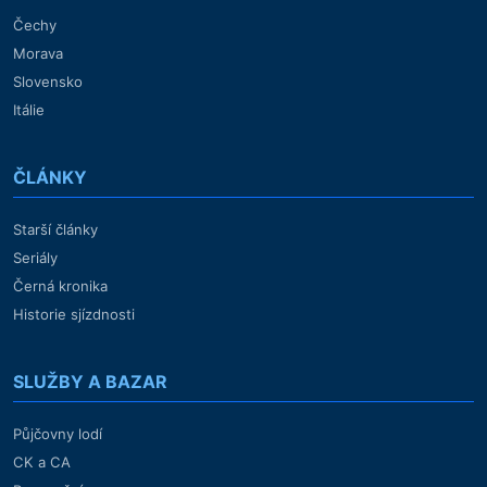
Čechy
Morava
Slovensko
Itálie
ČLÁNKY
Starší články
Seriály
Černá kronika
Historie sjízdnosti
SLUŽBY A BAZAR
Půjčovny lodí
CK a CA