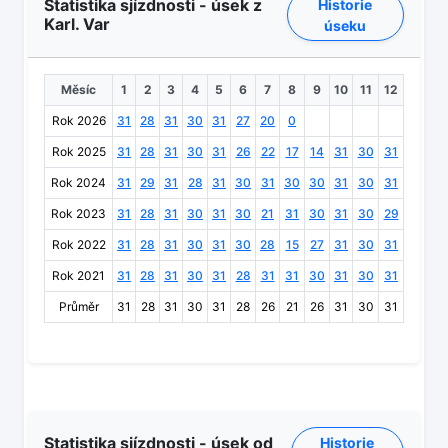
Statistika sjízdnosti - úsek z
Historie
Karl. Var
úseku
Měsíc
1
2
3
4
5
6
7
8
9
10
11
12
Rok 2026
31
28
31
30
31
27
20
0
Rok 2025
31
28
31
30
31
26
22
17
14
31
30
31
Rok 2024
31
29
31
28
31
30
31
30
30
31
30
31
Rok 2023
31
28
31
30
31
30
21
31
30
31
30
29
Rok 2022
31
28
31
30
31
30
28
15
27
31
30
31
Rok 2021
31
28
31
30
31
28
31
31
30
31
30
31
Průměr
31
28
31
30
31
28
26
21
26
31
30
31
Statistika sjízdnosti - úsek od
Historie