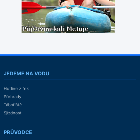
JEDEME NA VODU
Hotline z řek
Přehrady
Tábořiště
Sjízdnost
PRŮVODCE