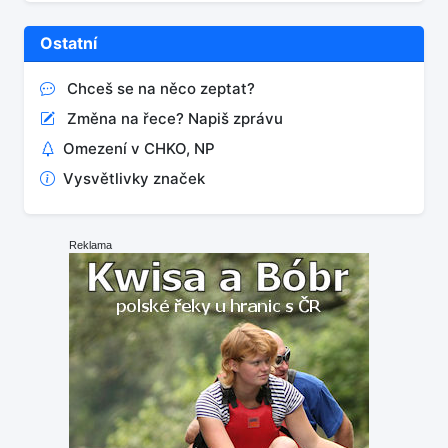
Ostatní
Chceš se na něco zeptat?
Změna na řece? Napiš zprávu
Omezení v CHKO, NP
Vysvětlivky značek
Reklama