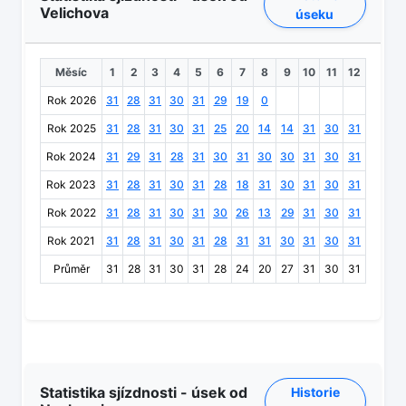
Velichova
úseku
Měsíc
1
2
3
4
5
6
7
8
9
10
11
12
Rok 2026
31
28
31
30
31
29
19
0
Rok 2025
31
28
31
30
31
25
20
14
14
31
30
31
Rok 2024
31
29
31
28
31
30
31
30
30
31
30
31
Rok 2023
31
28
31
30
31
28
18
31
30
31
30
31
Rok 2022
31
28
31
30
31
30
26
13
29
31
30
31
Rok 2021
31
28
31
30
31
28
31
31
30
31
30
31
Průměr
31
28
31
30
31
28
24
20
27
31
30
31
Statistika sjízdnosti - úsek od
Historie