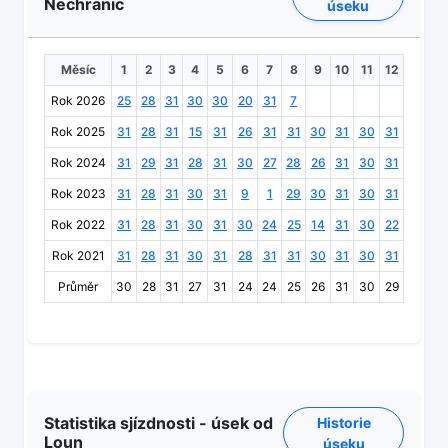
Nechranic
úseku
Měsíc
1
2
3
4
5
6
7
8
9
10
11
12
Rok 2026
25
28
31
30
30
20
31
7
Rok 2025
31
28
31
15
31
26
31
31
30
31
30
31
Rok 2024
31
29
31
28
31
30
27
28
26
31
30
31
Rok 2023
31
28
31
30
31
9
1
29
30
31
30
31
Rok 2022
31
28
31
30
31
30
24
25
14
31
30
22
Rok 2021
31
28
31
30
31
28
31
31
30
31
30
31
Průměr
30
28
31
27
31
24
24
25
26
31
30
29
Statistika sjízdnosti - úsek od
Historie
Loun
úseku