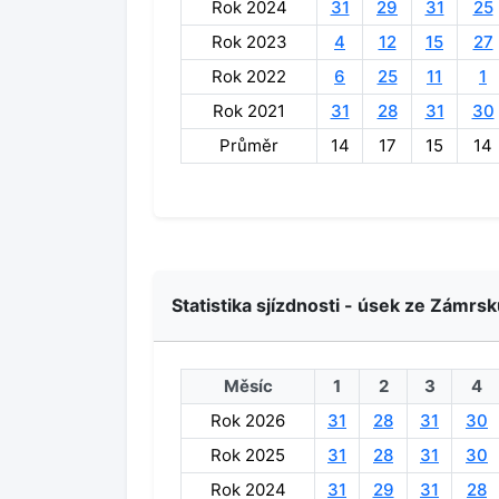
Rok 2024
31
29
31
25
Rok 2023
4
12
15
27
Rok 2022
6
25
11
1
Rok 2021
31
28
31
30
Průměr
14
17
15
14
Statistika sjízdnosti - úsek ze Zámrs
Měsíc
1
2
3
4
Rok 2026
31
28
31
30
Rok 2025
31
28
31
30
Rok 2024
31
29
31
28