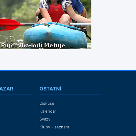
BAZAR
OSTATNÍ
Diskuse
Kalendář
Svazy
Kluby - seznam