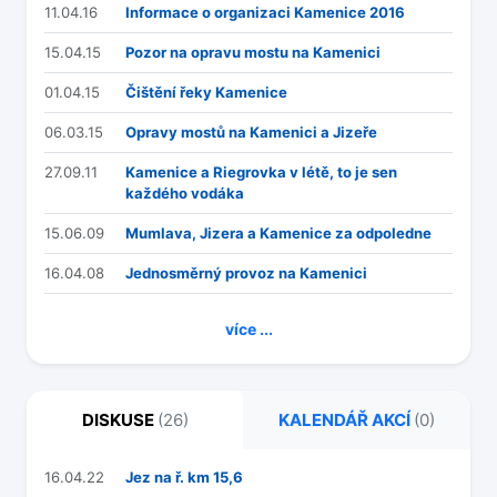
11.04.16
Informace o organizaci Kamenice 2016
15.04.15
Pozor na opravu mostu na Kamenici
01.04.15
Čištění řeky Kamenice
06.03.15
Opravy mostů na Kamenici a Jizeře
27.09.11
Kamenice a Riegrovka v létě, to je sen
každého vodáka
15.06.09
Mumlava, Jizera a Kamenice za odpoledne
16.04.08
Jednosměrný provoz na Kamenici
více ...
DISKUSE
(26)
KALENDÁŘ AKCÍ
(0)
16.04.22
Jez na ř. km 15,6