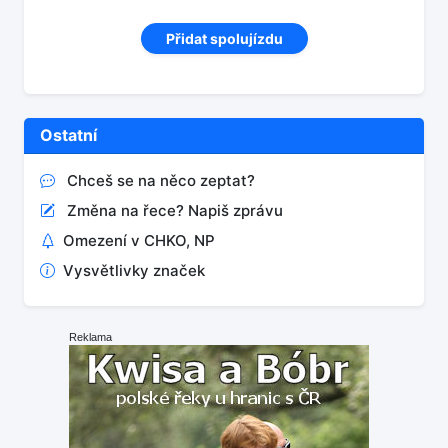
Přidat spolujízdu
Ostatní
Chceš se na něco zeptat?
Změna na řece? Napiš zprávu
Omezení v CHKO, NP
Vysvětlivky značek
Reklama