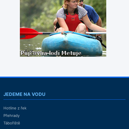
JEDEME NA VODU
Hotline z řek
Přehrady
Tábořiště