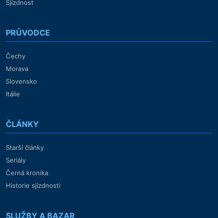
Sjízdnost
PRŮVODCE
Čechy
Morava
Slovensko
Itálie
ČLÁNKY
Starší články
Seriály
Černá kronika
Historie sjízdnosti
SLUŽBY A BAZAR