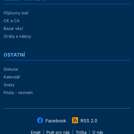
Půjčovny lodí
CK a CA
Bazar věcí
Ztráty a nálezy
OSTATNÍ
Diskuse
Kalendář
Svazy
Kluby - seznam
Facebook
RSS 2.0
Email
|
Psát pro nás
|
Trička
|
O nás