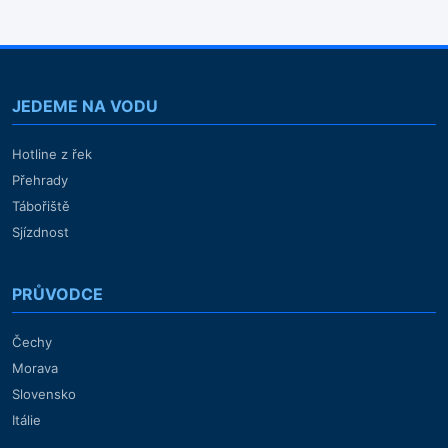
JEDEME NA VODU
Hotline z řek
Přehrady
Tábořiště
Sjízdnost
PRŮVODCE
Čechy
Morava
Slovensko
Itálie