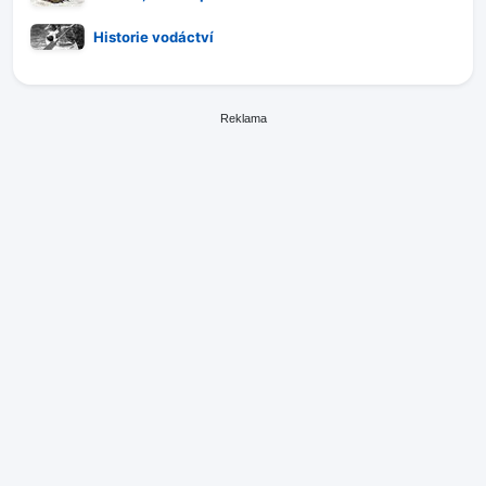
Historie vodáctví
Reklama