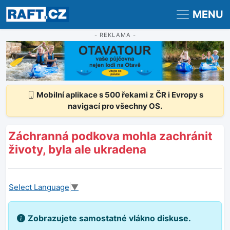
Registrace
Přihlášení
MENU
- REKLAMA -
Mobilní aplikace s 500 řekami z ČR i Evropy s
navigací pro všechny OS.
Záchranná podkova mohla zachránit
životy, byla ale ukradena
Select Language
▼
Zobrazujete samostatné vlákno diskuse.