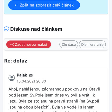
Zpět na zobrazit celý článek
Diskuse nad článkem
Zadat novou reakci
Dle času
Dle hierarchie
Re: dotaz
Pajak
15.04.2021 20:30
Ahoj, nahlášenou záchrannou podkovu na Otavě
pod jezem Sv.Pole jsem dnes vylovil a vrátil k
jezu. Byla ze stojanu na pravé straně (na Sv.poli
jsou na obou březích). Byla ve vodě i s lanem,