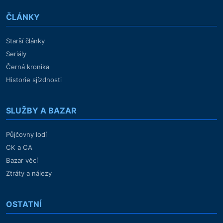
ČLÁNKY
Starší články
Seriály
Černá kronika
Historie sjízdnosti
SLUŽBY A BAZAR
Půjčovny lodí
CK a CA
Bazar věcí
Ztráty a nálezy
OSTATNÍ