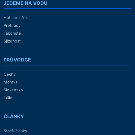
JEDEME NA VODU
Hotline z řek
Přehrady
Tábořiště
Sjízdnost
PRŮVODCE
Čechy
Morava
Slovensko
Itálie
ČLÁNKY
Starší články