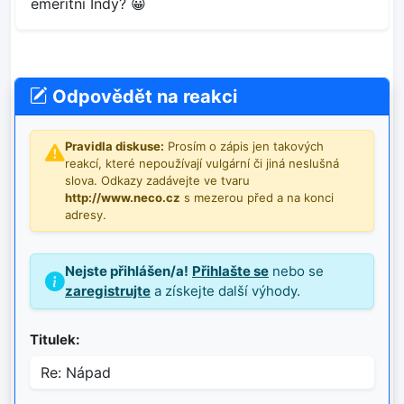
emeritní Indy? 😀
Odpovědět na reakci
Pravidla diskuse:
Prosím o zápis jen takových
reakcí, které nepoužívají vulgární či jiná neslušná
slova. Odkazy zadávejte ve tvaru
http://www.neco.cz
s mezerou před a na konci
adresy.
Nejste přihlášen/a!
Přihlašte se
nebo se
zaregistrujte
a získejte další výhody.
Titulek: