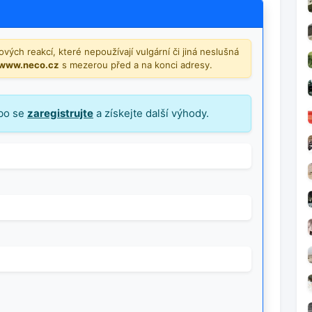
vých reakcí, které nepoužívají vulgární či jiná neslušná
/www.neco.cz
s mezerou před a na konci adresy.
bo se
zaregistrujte
a získejte další výhody.