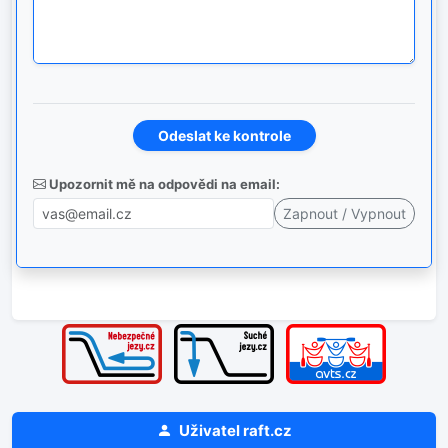
Upozornit mě na odpovědi na email:
Uživatel
raft.cz