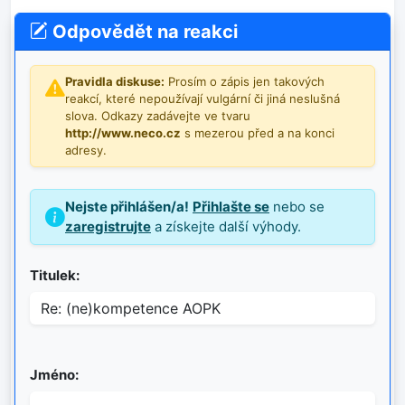
Odpovědět na reakci
Pravidla diskuse:
Prosím o zápis jen takových
reakcí, které nepoužívají vulgární či jiná neslušná
slova. Odkazy zadávejte ve tvaru
http://www.neco.cz
s mezerou před a na konci
adresy.
Nejste přihlášen/a!
Přihlašte se
nebo se
zaregistrujte
a získejte další výhody.
Titulek:
Jméno: