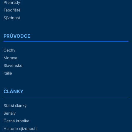
Přehrady
Tábořiště
Sjízdnost
PRŮVODCE
Čechy
Morava
Slovensko
Itálie
ČLÁNKY
Starší články
Seriály
Černá kronika
Historie sjízdnosti