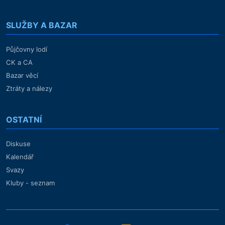
SLUŽBY A BAZAR
Půjčovny lodí
CK a CA
Bazar věcí
Ztráty a nálezy
OSTATNÍ
Diskuse
Kalendář
Svazy
Kluby - seznam